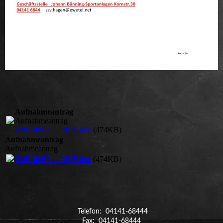
Aufnahmeantrag
Aufnahmeantrag
FORM062_1_2025.doc
(474KB)
Aufnahmeantrag
Aufnahmeantrag
FORM062_1_2025.doc
(474KB)
Telefon: 04141-68444
Fax: 04141-68444