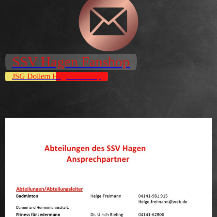
SSV Hagen Fanshop
JSG Dollern Hagen Fanshop